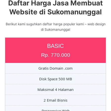
Daftar Harga Jasa Membuat
Website di Sukomanunggal
Berikut kami suguhkan daftar harga populer kami – web design
di Sukomanunggal
BASIC
Rp. 770.000
Gratis Domain .com
Disk Space 500 MB
Maksimal 4 Halaman
2 Email Bisnis
Responsive Web