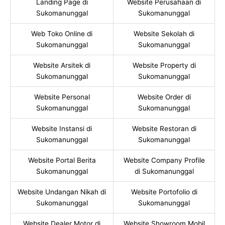
Landing Page di
Website Perusahaan di
Sukomanunggal
Sukomanunggal
Web Toko Online di
Website Sekolah di
Sukomanunggal
Sukomanunggal
Website Arsitek di
Website Property di
Sukomanunggal
Sukomanunggal
Website Personal
Website Order di
Sukomanunggal
Sukomanunggal
Website Instansi di
Website Restoran di
Sukomanunggal
Sukomanunggal
Website Portal Berita
Website Company Profile
Sukomanunggal
di Sukomanunggal
Website Undangan Nikah di
Website Portofolio di
Sukomanunggal
Sukomanunggal
Website Dealer Motor di
Website Showroom Mobil