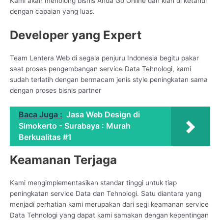
Kami akan menolong bisnis Anda Go Online dan kian di ketahui
dengan capaian yang luas.
Developer yang Expert
Team Lentera Web di segala penjuru Indonesia begitu pakar
saat proses pengembangan service Data Tehnologi, kami
sudah terlatih dengan bermacam jenis style peningkatan sama
dengan proses bisnis partner
Baca Juga :
Jasa Web Design di
Simokerto - Surabaya : Murah
Berkualitas #1
Keamanan Terjaga
Kami mengimplementasikan standar tinggi untuk tiap
peningkatan service Data dan Tehnologi. Satu diantara yang
menjadi perhatian kami merupakan dari segi keamanan service
Data Tehnologi yang dapat kami samakan dengan kepentingan