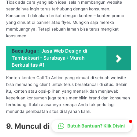
Tidak ada cara yang lebih ideal selain membangun website
CS Lenteraweb
seandainya ingin terus terhubung dengan konsumen.
Online
Konsumen tidak akan terikat dengan konten – konten promo
yang dimuat di banner atau flyer. Mungkin saja mereka
membuangnya. Tetapi sebuah laman bisa terus mengikat
konsumen.
Baca Juga :
Jasa Web Design di
Tambaksari - Surabaya : Murah
Berkualitas #1
Konten-konten Call To Action yang dimuat di sebuah website
bisa memancing client untuk terus berselancar di situs. Selain
itu, konten atau opsi-pilihan yang menarik dan menjawab
keperluan konsumen juga terus membikin brand dan konsumen
terhubung. Itulah alasannya kenapa Anda tak perlu lagi
menunda pembuatan situs di layanan kami.
9. Muncul di Mesin Pencarian
Butuh Bantuan? Klik Disini