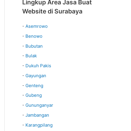
Lingkup Area Jasa Buat
Website di Surabaya
-
Asemrowo
-
Benowo
-
Bubutan
-
Bulak
-
Dukuh Pakis
-
Gayungan
-
Genteng
-
Gubeng
-
Gununganyar
-
Jambangan
-
Karangpilang