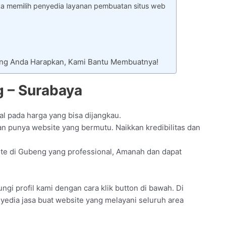
ka memilih penyedia layanan pembuatan situs web
ang Anda Harapkan, Kami Bantu Membuatnya!
 – Surabaya
l pada harga yang bisa dijangkau.
n punya website yang bermutu. Naikkan kredibilitas dan
site di Gubeng yang professional, Amanah dan dapat
gi profil kami dengan cara klik button di bawah. Di
yedia jasa buat website yang melayani seluruh area