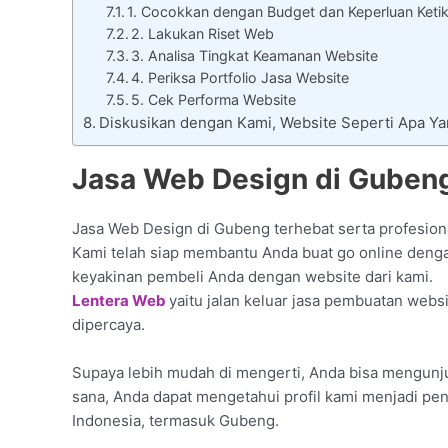
1. Cocokkan dengan Budget dan Keperluan Keti
2. Lakukan Riset Web
3. Analisa Tingkat Keamanan Website
4. Periksa Portfolio Jasa Website
5. Cek Performa Website
Diskusikan dengan Kami, Website Seperti Apa Y
Jasa Web Design di Gubeng
Jasa Web Design di Gubeng terhebat serta profesiona
Kami telah siap membantu Anda buat go online denga
keyakinan pembeli Anda dengan website dari kami.
Lentera Web
yaitu jalan keluar jasa pembuatan web
dipercaya.
Supaya lebih mudah di mengerti, Anda bisa mengunjun
sana, Anda dapat mengetahui profil kami menjadi pen
Indonesia, termasuk Gubeng.