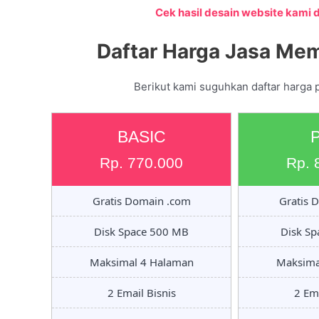
Cek hasil desain website kami di
Daftar Harga Jasa Me
Berikut kami suguhkan daftar harga 
BASIC
Rp. 770.000
Rp. 
Gratis Domain .com
Gratis 
Disk Space 500 MB
Disk S
Maksimal 4 Halaman
Maksima
2 Email Bisnis
2 Ema