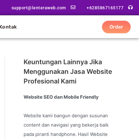
support@lenteraweb.com
+6285867165177
Kontak
Order
Keuntungan Lainnya Jika
Menggunakan Jasa Website
Profesional Kami
Website SEO dan Mobile Friendly
Website kami bangun dengan susunan
content dan navigasi yang bekerja baik
pada piranti handphone. Hasil Website