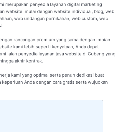
mi merupakan penyedia layanan digital marketing
an website, mulai dengan website individual, blog, web
usahaan, web undangan pernikahan, web custom, web
a.
 dengan rancangan premium yang sama dengan impian
bsite kami lebih seperti kenyataan, Anda dapat
ami ialah penyedia layanan jasa website di Gubeng yang
ingga akhir kontrak.
inerja kami yang optimal serta penuh dedikasi buat
ya keperluan Anda dengan cara gratis serta wujudkan