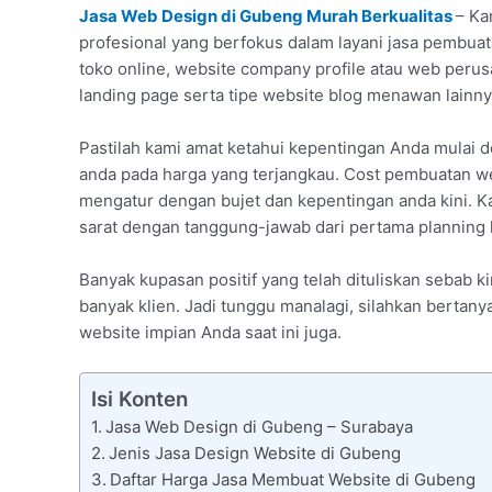
Jasa Web Design di Gubeng Murah Berkualitas
– Ka
profesional yang berfokus dalam layani jasa pembuat
toko online, website company profile atau web per
landing page serta tipe website blog menawan lainny
Pastilah kami amat ketahui kepentingan Anda mulai
anda pada harga yang terjangkau. Cost pembuatan we
mengatur dengan bujet dan kepentingan anda kini. K
sarat dengan tanggung-jawab dari pertama planning h
Banyak kupasan positif yang telah dituliskan sebab k
banyak klien. Jadi tunggu manalagi, silahkan bertan
website impian Anda saat ini juga.
Isi Konten
Jasa Web Design di Gubeng – Surabaya
Jenis Jasa Design Website di Gubeng
Daftar Harga Jasa Membuat Website di Gubeng