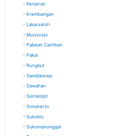
-
Kenjeran
-
Krembangan
-
Lakarsantri
-
Mulyorejo
-
Pabean Cantikan
-
Pakal
-
Rungkut
-
Sambikerep
-
Sawahan
-
Semampir
-
Simokerto
-
Sukolilo
-
Sukomanunggal