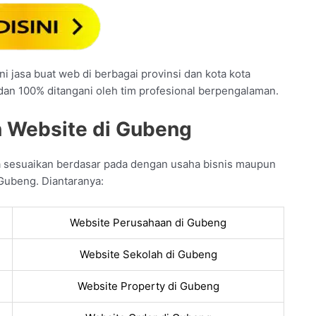
i jasa buat web di berbagai provinsi dan kota kota
 dan 100% ditangani oleh tim profesional berpengalaman.
n Website di Gubeng
a sesuaikan berdasar pada dengan usaha bisnis maupun
Gubeng. Diantaranya:
Website Perusahaan di Gubeng
Website Sekolah di Gubeng
Website Property di Gubeng