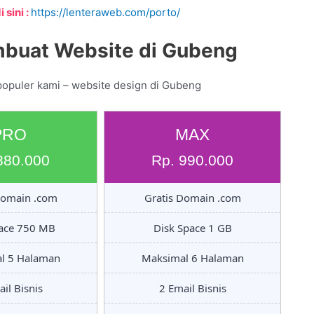
 sini :
https://lenteraweb.com/porto/
mbuat Website di Gubeng
populer kami – website design di Gubeng
PRO
MAX
880.000
Rp. 990.000
Domain .com
Gratis Domain .com
pace 750 MB
Disk Space 1 GB
l 5 Halaman
Maksimal 6 Halaman
il Bisnis
2 Email Bisnis