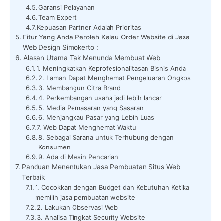
Garansi Pelayanan
Team Expert
Kepuasan Partner Adalah Prioritas
Fitur Yang Anda Peroleh Kalau Order Website di Jasa
Web Design Simokerto :
Alasan Utama Tak Menunda Membuat Web
1. Meningkatkan Keprofesionalitasan Bisnis Anda
2. Laman Dapat Menghemat Pengeluaran Ongkos
3. Membangun Citra Brand
4. Perkembangan usaha jadi lebih lancar
5. Media Pemasaran yang Sasaran
6. Menjangkau Pasar yang Lebih Luas
7. Web Dapat Menghemat Waktu
8. Sebagai Sarana untuk Terhubung dengan
Konsumen
9. Ada di Mesin Pencarian
Panduan Menentukan Jasa Pembuatan Situs Web
Terbaik
1. Cocokkan dengan Budget dan Kebutuhan Ketika
memilih jasa pembuatan website
2. Lakukan Observasi Web
3. Analisa Tingkat Security Website