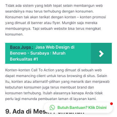
Tidak ada sistem yang lebih tepat selain membangun web
CS Lenteraweb
seandainya mau terus terhubung dengan konsumen.
Online
Konsumen tak akan terikat dengan konten – konten promosi
yang dimuat di banner atau flyer. Mungkin saja mereka
membuangnya. Tapi sebuah website bisa terus mengikat
konsumen.
Baca Juga :
Jasa Web Design di
Benowo - Surabaya : Murah
Berkualitas #1
Konten-konten Call To Action yang dimuat di sebuah web
dapat memancing client untuk terus browsing di situs. Selain
itu, konten atau alternatif-pilihan yang menarik dan menjawab
kebutuhan konsumen juga terus membuat brand dan
konsumen terhubung. Itulah alasannya kenapa Anda tidak
perlu lagi menunda pembuatan laman di layanan kami.
Butuh Bantuan? Klik Disini
9. Ada di Mesin Pencarian