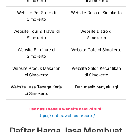
Simokerto
di Simokerto
Website Pet Store di
Website Desa di Simokerto
Simokerto
Website Tour & Travel di
Website Distro di
Simokerto
Simokerto
Website Furniture di
Website Cafe di Simokerto
Simokerto
Website Produk Makanan
Website Salon Kecantikan
di Simokerto
di Simokerto
Website Jasa Tenaga Kerja
Dan masih banyak lagi
di Simokerto
Cek hasil desain website kami di sini :
https://lenteraweb.com/porto/
Daftar Harga Jasa Membuat