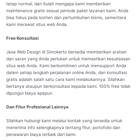
tetap normal, dan itulah mengapa kami memberikan
maintenance gratis sesuai periode paket layanan kami. Anda
bisa fokus pada konten dan pertumbuhan bisnis, sementara
kami merawat situs web Anda.
Free Konsultasi
Jasa Web Design di Simokerto bersedia memberikan arahan
dan saran yang Anda perlukan untuk memastikan kesuksesan
situs web Anda. Kami berkomitmen untuk mensupport Anda
dalam setiap langkah perjalanan online Anda, dan konsultasi
gratis adalah salah satu cara kami melakukannya. Silahkan
bertanya ataupun berkonsultasi kepada kami. 100% free tidak
dipungut biaya apapun.
Dan Fitur Profesional Lainnya
Silahkan hubungi kami melalui kontak yang tersedia untuk
menerima info selengkapnya tentang fitur, portofolio dan
penawaran biaya terbaik dari kami.