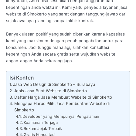
kenyataan, Anda bisa sesuaikan dengan anggaran dan
kepentingan anda waktu ini. Kami yaitu penyedia layanan jasa
website di Simokerto yang sarat dengan tanggung-jawab dari
sejak awalnya planning sampai akhir kontrak.
Banyak ulasan positif yang sudah diberikan karena kapasitas
kami yang maksimum dengan penuh pengabdian untuk para
konsumen. Jadi tunggu manalagi, silahkan konsultasi
kepentingan Anda secara gratis serta wujudkan website
angan-angan Anda sekarang juga.
Isi Konten
Jasa Web Design di Simokerto – Surabaya
Jenis Jasa Buat Website di Simokerto
Daftar Harga Jasa Membuat Website di Simokerto
Mengapa Harus Pilih Jasa Pembuatan Website di
Simokerto
Developer yang Mempunyai Pengalaman
Keamanan Terjaga
Rekam Jejak Terbaik
Gratis Konsultasi