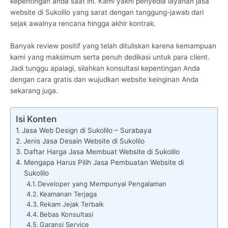
kepentingan anda saat ini. Kami yakni penyedia layanan jasa
website di Sukolilo yang sarat dengan tanggung-jawab dari
sejak awalnya rencana hingga akhir kontrak.
Banyak review positif yang telah dituliskan karena kemampuan
kami yang maksimum serta penuh dedikasi untuk para client.
Jadi tunggu apalagi, silahkan konsultasi kepentingan Anda
dengan cara gratis dan wujudkan website keinginan Anda
sekarang juga.
Isi Konten
Jasa Web Design di Sukolilo – Surabaya
Jenis Jasa Desain Website di Sukolilo
Daftar Harga Jasa Membuat Website di Sukolilo
Mengapa Harus Pilih Jasa Pembuatan Website di
Sukolilo
Developer yang Mempunyai Pengalaman
Keamanan Terjaga
Rekam Jejak Terbaik
Bebas Konsultasi
Garansi Service