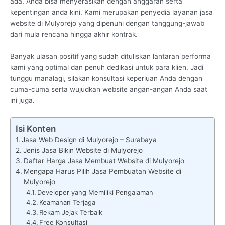
ada, Anda bisa menyerasikan dengan anggaran serta
kepentingan anda kini. Kami merupakan penyedia layanan jasa
website di Mulyorejo yang dipenuhi dengan tanggung-jawab
dari mula rencana hingga akhir kontrak.
Banyak ulasan positif yang sudah dituliskan lantaran performa
kami yang optimal dan penuh dedikasi untuk para klien. Jadi
tunggu manalagi, silakan konsultasi keperluan Anda dengan
cuma-cuma serta wujudkan website angan-angan Anda saat
ini juga.
Isi Konten
Jasa Web Design di Mulyorejo – Surabaya
Jenis Jasa Bikin Website di Mulyorejo
Daftar Harga Jasa Membuat Website di Mulyorejo
Mengapa Harus Pilih Jasa Pembuatan Website di
Mulyorejo
Developer yang Memiliki Pengalaman
Keamanan Terjaga
Rekam Jejak Terbaik
Free Konsultasi