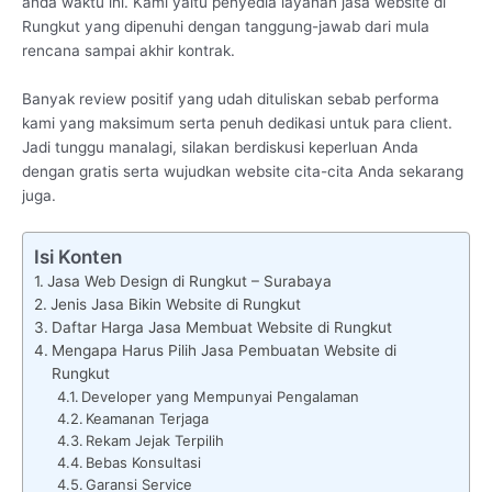
anda waktu ini. Kami yaitu penyedia layanan jasa website di
Rungkut yang dipenuhi dengan tanggung-jawab dari mula
rencana sampai akhir kontrak.
Banyak review positif yang udah dituliskan sebab performa
kami yang maksimum serta penuh dedikasi untuk para client.
Jadi tunggu manalagi, silakan berdiskusi keperluan Anda
dengan gratis serta wujudkan website cita-cita Anda sekarang
juga.
Isi Konten
Jasa Web Design di Rungkut – Surabaya
Jenis Jasa Bikin Website di Rungkut
Daftar Harga Jasa Membuat Website di Rungkut
Mengapa Harus Pilih Jasa Pembuatan Website di
Rungkut
Developer yang Mempunyai Pengalaman
Keamanan Terjaga
Rekam Jejak Terpilih
Bebas Konsultasi
Garansi Service