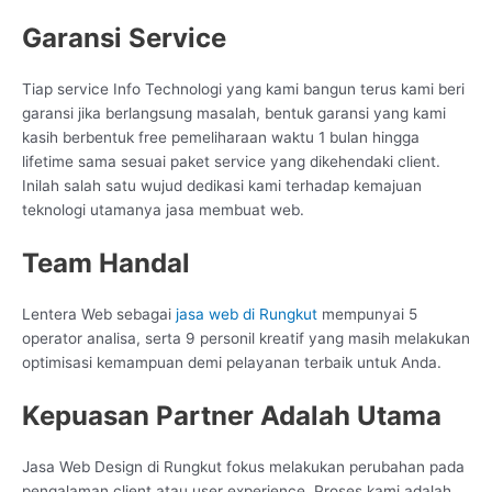
Garansi Service
Tiap service Info Technologi yang kami bangun terus kami beri
garansi jika berlangsung masalah, bentuk garansi yang kami
kasih berbentuk free pemeliharaan waktu 1 bulan hingga
lifetime sama sesuai paket service yang dikehendaki client.
Inilah salah satu wujud dedikasi kami terhadap kemajuan
teknologi utamanya jasa membuat web.
Team Handal
Lentera Web sebagai
jasa web di Rungkut
mempunyai 5
operator analisa, serta 9 personil kreatif yang masih melakukan
optimisasi kemampuan demi pelayanan terbaik untuk Anda.
Kepuasan Partner Adalah Utama
Jasa Web Design di Rungkut fokus melakukan perubahan pada
pengalaman client atau user experience. Proses kami adalah